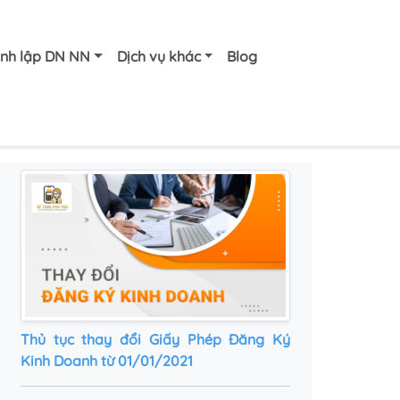
nh lập DN NN
Dịch vụ khác
Blog
Thủ tục thay đổi Giấy Phép Đăng Ký
Kinh Doanh từ 01/01/2021