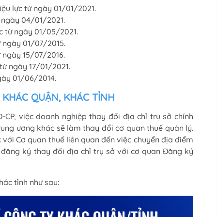
u lực từ ngày 01/01/2021.
ừ ngày 04/01/2021.
c từ ngày 01/05/2021.
ừ ngày 01/07/2015.
ừ ngày 15/07/2016.
từ ngày 17/01/2021.
gày 01/06/2014.
Y KHÁC QUẬN, KHÁC TỈNH
CP, việc doanh nghiệp thay đổi địa chỉ trụ sở chính
trung ương khác sẽ làm thay đổi cơ quan thuế quản lý.
c với Cơ quan thuế liên quan đến việc chuyển địa điểm
 đăng ký thay đổi địa chỉ trụ sở với cơ quan Đăng ký
hác tỉnh như sau: