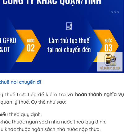
 thuế nơi
chuyển đi
ý thuế trực tiếp để kiểm tra và
hoàn thành nghĩa vụ
quản lý thuế. Cụ thể như sau:
iếu theo quy định.
 khác thuộc ngân sách nhà nước theo quy định.
thu khác thuộc ngân sách nhà nước nộp thừa.