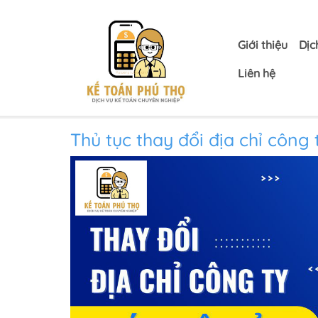
Giới thiệu
Dịc
Liên hệ
Thủ tục thay đổi địa chỉ công