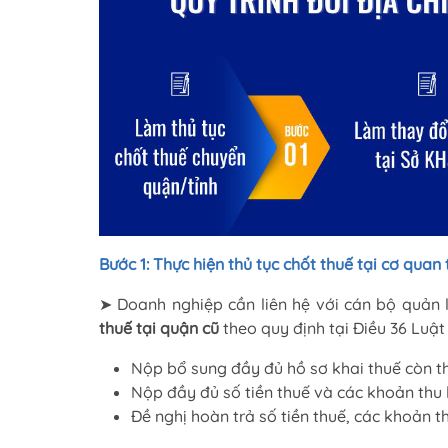
Bước 1: Thực hiện thủ tục chốt thuế tại cơ quan
➤ Doanh nghiệp cần liên hệ với cán bộ quản l
thuế
tại quận cũ
theo quy định tại Điều 36 Luật 
Nộp bổ sung đầy đủ hồ sơ khai thuế còn th
Nộp đầy đủ số tiền thuế và các khoản thu
Đề nghị hoàn trả số tiền thuế, các khoản 