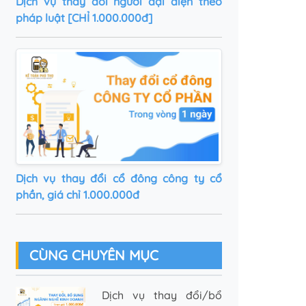
Dịch vụ thay đổi người đại diện theo
pháp luật [CHỈ 1.000.000đ]
Dịch vụ thay đổi cổ đông công ty cổ
phần, giá chỉ 1.000.000đ
CÙNG CHUYÊN MỤC
Dịch vụ thay đổi/bổ