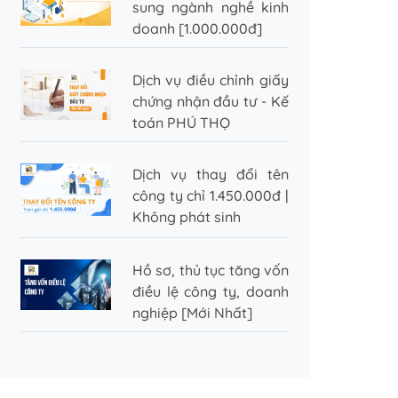
sung ngành nghề kinh
doanh [1.000.000đ]
Dịch vụ điều chỉnh giấy
chứng nhận đầu tư - Kế
toán PHÚ THỌ
Dịch vụ thay đổi tên
công ty chỉ 1.450.000đ |
Không phát sinh
Hồ sơ, thủ tục tăng vốn
điều lệ công ty, doanh
nghiệp [Mới Nhất]