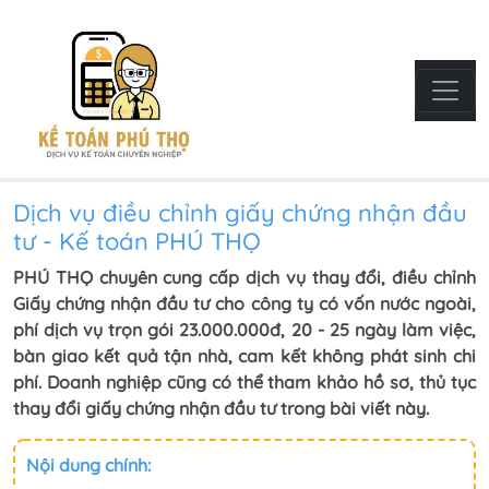
Dịch vụ điều chỉnh giấy chứng nhận đầu
tư - Kế toán PHÚ THỌ
PHÚ THỌ chuyên cung cấp dịch vụ thay đổi, điều chỉnh
Giấy chứng nhận đầu tư cho công ty có vốn nước ngoài,
phí dịch vụ trọn gói 23.000.000đ, 20 - 25 ngày làm việc,
bàn giao kết quả tận nhà, cam kết không phát sinh chi
phí. Doanh nghiệp cũng có thể tham khảo hồ sơ, thủ tục
thay đổi giấy chứng nhận đầu tư trong bài viết này.
Nội dung chính: