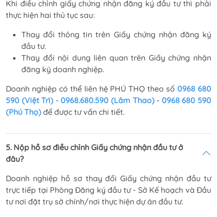
Khi điều chỉnh giấy chứng nhận đăng ký đầu tư thì phải
thực hiện hai thủ tục sau:
Thay đổi thông tin trên Giấy chứng nhận đăng ký
đầu tư.
Thay đổi nội dung liên quan trên Giấy chứng nhận
đăng ký doanh nghiệp.
Doanh nghiệp có thể liên hệ PHÚ THỌ theo số
0968 680
590 (Việt Trì)
-
0968.680.590 (Lâm Thao)
-
0968 680 590
(Phú Thọ)
để được tư vấn chi tiết.
5. Nộp hồ sơ điều chỉnh Giấy chứng nhận đầu tư ở
đâu?
Doanh nghiệp hồ sơ thay đổi Giấy chứng nhận đầu tư
trực tiếp tại Phòng Đăng ký đầu tư - Sở Kế hoạch và Đầu
tư nơi đặt trụ sở chính/nơi thực hiện dự án đầu tư.