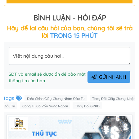
BÌNH LUẬN - HỎI ĐÁP
Hãy để lại câu hỏi của bạn, chúng tôi sẽ trả
lời
TRONG 15 PHÚT
Viết nội dung câu hỏi...
SĐT và email sẽ được ẩn để bảo mật
GỬI NHANH
thông tin của bạn
tags
Điều Chỉnh Giấy Chứng Nhận Đầu Tư
Thay Đổi Giấy Chứng Nhận
Đầu Tư
Công Ty Cố Vốn Nước Ngoài
Thay Đổi GPKD