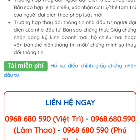
Bản sao hợp lệ hộ chiếu, xác nhận cư trú/thẻ tạm trú
của người đại diện theo pháp luật mới.
Trường hợp thay đổi thông tin nhà đầu tư, người đại
diện của nhà đầu tư: Bản sao chứng thực Giấy chứng
nhận đăng ký kinh doanh mới, hộ chiếu mới hoặc
văn bản thể hiện thông tin mới/ chứng minh sự thay
đổi thông tin.
Hồ sơ điều chỉnh giấy chứng nhận
đầu tư
LIÊN HỆ NGAY
0968 680 590 (Việt Trì)
-
0968.680.590
(Lâm Thao)
-
0968 680 590 (Phú