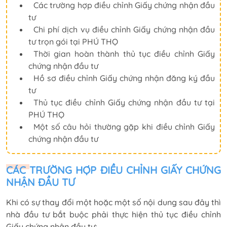
Các trường hợp điều chỉnh Giấy chứng nhận đầu
tư
Chi phí dịch vụ điều chỉnh Giấy chứng nhận đầu
tư trọn gói tại PHÚ THỌ
Thời gian hoàn thành thủ tục điều chỉnh Giấy
chứng nhận đầu tư
Hồ sơ điều chỉnh Giấy chứng nhận đăng ký đầu
tư
Thủ tục điều chỉnh Giấy chứng nhận đầu tư tại
PHÚ THỌ
Một số câu hỏi thường gặp khi điều chỉnh Giấy
chứng nhận đầu tư
CÁC TRƯỜNG HỢP ĐIỀU CHỈNH GIẤY CHỨNG
NHẬN ĐẦU TƯ
Khi có sự thay đổi một hoặc một số nội dung sau đây thì
nhà đầu tư bắt buộc phải thực hiện thủ tục điều chỉnh
Giấy chứng nhận đầu tư: