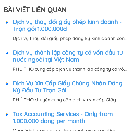
BÀI VIẾT LIÊN QUAN
Dịch vụ thay đổi giấy phép kinh doanh -
Trọn gói 1.000.000đ
Dịch vụ thay đổi giấy phép đăng ký kinh doanh công
ty chỉ từ 1.000.000đ, hoàn tất thủ tục thay đổi tên
Dịch vụ thành lập công ty có vốn đầu tư
công ty, địa chỉ trụ sở, tăng vốn điều lệ… sau 5 - 7
nước ngoài tại Việt Nam
ngày.
PHÚ THỌ cung cấp dịch vụ thành lập công ty có vốn
đầu tư nước ngoài tại TP.HCM và Hà Nội với chi phí
Dịch Vụ Xin Cấp Giấy Chứng Nhận Đăng
trọn gói chỉ từ 15.000.000đ, hoàn thành sau 25-30
Ký Đầu Tư Trọn Gói
ngày.
PHÚ THỌ chuyên cung cấp dịch vụ xin cấp Giấy
chứng nhận đăng ký đầu tư cho người nước ngoài,
Tax Accounting Services - Only from
hồ sơ, thủ tục nhanh chóng, bàn giao kết quả sau 15
1.000.000 dong per month
ngày
Quoc Viet provides professional tax accounting