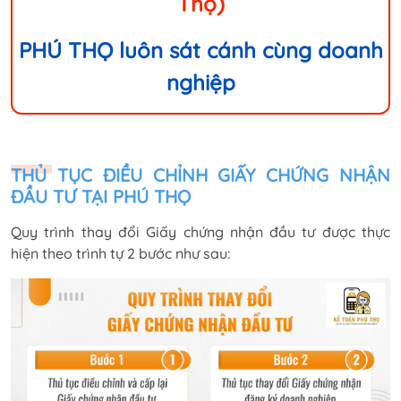
Thọ)
PHÚ THỌ luôn sát cánh cùng doanh
nghiệp
THỦ TỤC ĐIỀU CHỈNH GIẤY CHỨNG NHẬN
ĐẦU TƯ TẠI PHÚ THỌ
Quy trình thay đổi Giấy chứng nhận đầu tư được thực
hiện theo trình tự 2 bước như sau: