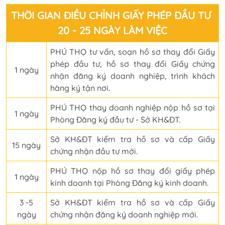
THỜI GIAN ĐIỀU CHỈNH GIẤY PHÉP ĐẦU TƯ
20 - 25 NGÀY LÀM VIỆC
PHÚ THỌ tư vấn, soạn hồ sơ thay đổi Giấy
phép đầu tư, hồ sơ thay đổi Giấy chứng
1 ngày
nhận đăng ký doanh nghiệp, trình khách
hàng ký tận nơi.
PHÚ THỌ thay doanh nghiệp nộp hồ sơ tại
1 ngày
Phòng Đăng ký đầu tư - Sở KH&ĐT.
Sở KH&ĐT kiểm tra hồ sơ và cấp Giấy
15 ngày
chứng nhận đầu tư mới.
PHÚ THỌ nộp hồ sơ thay đổi giấy phép
1 ngày
kinh doanh tại Phòng Đăng ký kinh doanh.
3 -5
Sở KH&ĐT kiểm tra hồ sơ và cấp Giấy
ngày
chứng nhận đăng ký doanh nghiệp mới.