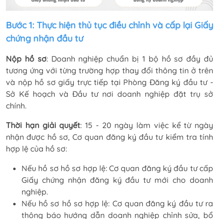
Bước 1: Thực hiện thủ tục điều chỉnh và cấp lại Giấy
chứng nhận đầu tư
Nộp hồ sơ
: Doanh nghiệp chuẩn bị 1 bộ hồ sơ đầy đủ
tương ứng với từng trường hợp thay đổi thông tin ở trên
và nộp hồ sơ giấy trực tiếp tại Phòng Đăng ký đầu tư -
Sở Kế hoạch và Đầu tư nơi doanh nghiệp đặt trụ sở
chính.
Thời hạn giải quyết
: 15 - 20 ngày làm việc kể từ ngày
nhận được hồ sơ, Cơ quan đăng ký đầu tư kiểm tra tính
hợp lệ của hồ sơ:
Nếu hồ sơ hồ sơ hợp lệ: Cơ quan đăng ký đầu tư cấp
Giấy chứng nhận đăng ký đầu tư mới cho doanh
nghiệp.
Nếu hồ sơ hồ sơ hợp lệ: Cơ quan đăng ký đầu tư ra
thông báo hướng dẫn doanh nghiệp chỉnh sửa, bổ